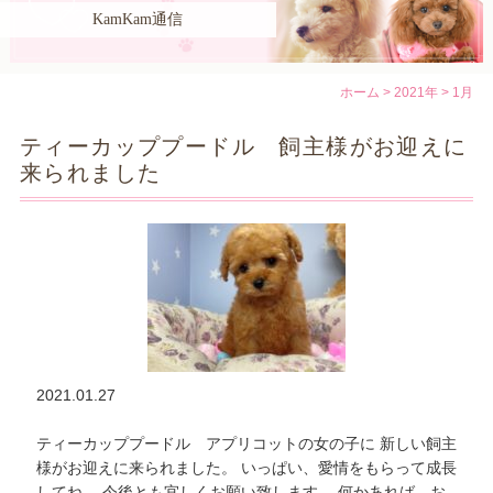
KamKam通信
KamKam
について
子犬紹介
ホーム
>
2021年
>
1月
お父さん犬お母さん犬
紹介
ティーカッププードル 飼主様がお迎えに
飼い主さん
ギャラリー
来られました
お引き渡し
までの流れ
よくあるご質問
トイプードルについて
KamKam通信
お役立ち情報
2021.01.27
ティーカッププードル アプリコットの女の子に 新しい飼主
様がお迎えに来られました。 いっぱい、愛情をもらって成長
してね。 今後とも宜しくお願い致します。 何かあれば、お