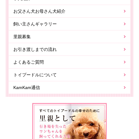
お父さん犬お母さん犬紹介
飼い主さんギャラリー
里親募集
お引き渡しまでの流れ
よくあるご質問
トイプードルについて
KamKam通信