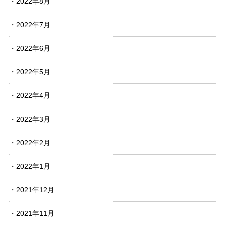
2022年8月
2022年7月
2022年6月
2022年5月
2022年4月
2022年3月
2022年2月
2022年1月
2021年12月
2021年11月