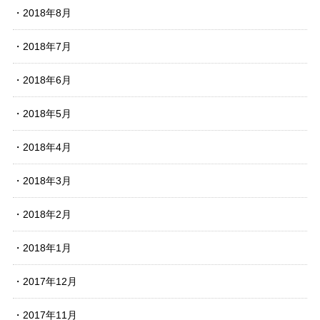
2018年8月
2018年7月
2018年6月
2018年5月
2018年4月
2018年3月
2018年2月
2018年1月
2017年12月
2017年11月