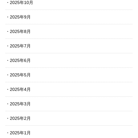
2025年10月
2025年9月
2025年8月
2025年7月
2025年6月
2025年5月
2025年4月
2025年3月
2025年2月
2025年1月