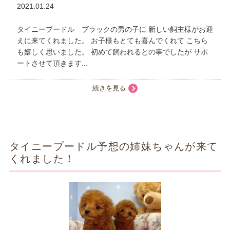
2021.01.24
タイニープードル ブラックの男の子に 新しい飼主様がお迎
えに来てくれました。 お子様もとても喜んでくれて こちら
も嬉しく思いました。 初めて飼われるとの事でしたが サポ
ートさせて頂きます...
続きを見る
タイニープードル予想の姉妹ちゃんが来て
くれました！