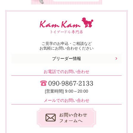
ご見学のお申込・ご相談など
お気軽にお問い合わせください
ブリーダー情報
お電話でのお問い合わせ
[営業時間] 9:00～20:00
メールでのお問い合わせ