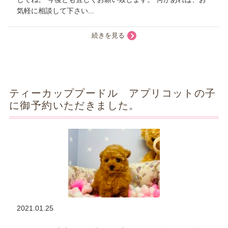
気軽に相談して下さい...
続きを見る
ティーカッププードル アプリコットの子
に御予約いただきました。
2021.01.25