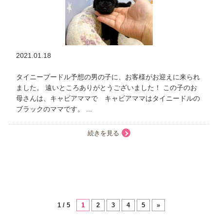
2021.01.18
タイニープードル予想の男の子に、お客様がお迎えに来られ
ました。 遠いところありがとうございました！ この子のお
母さんは、キャビアママで キャビアママはタイニードルの
ブラックのママです。 ...
続きを見る
1 / 5
1
2
3
4
5
»