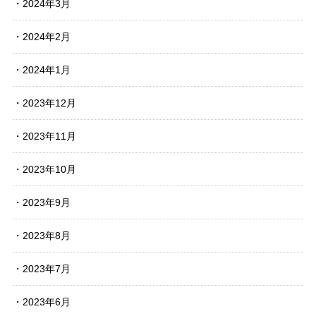
2024年3月
2024年2月
2024年1月
2023年12月
2023年11月
2023年10月
2023年9月
2023年8月
2023年7月
2023年6月