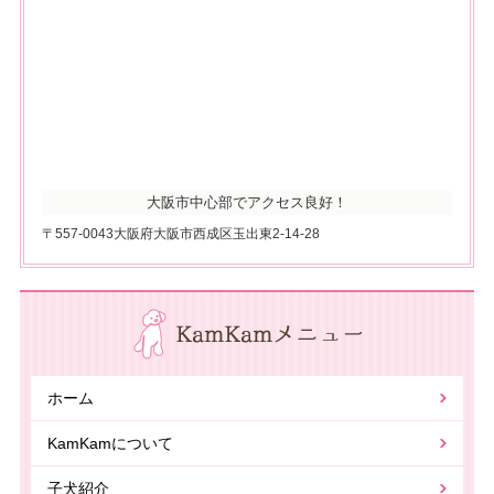
大阪市中心部でアクセス良好！
〒557-0043大阪府大阪市西成区玉出東2-14-28
ホーム
KamKamについて
子犬紹介