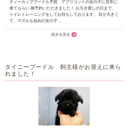
ティーカッププードル予想 アプリコットの女の子に見学に
来てもらい 御予約いただきました！ お引き渡しの日まで、
トイレトレーニングをしてお待ちしております。 目が大きく
て、マズルも短めの女の子...
続きを見る
タイニープードル 飼主様がお迎えに来ら
れました！