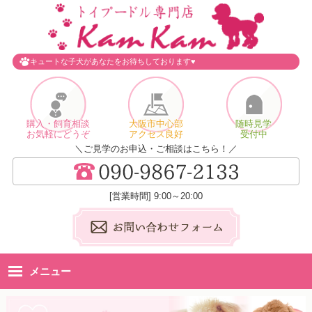
キュートな子犬があなたをお待ちしております♥
購入・飼育相談
大阪市中心部
随時見学
お気軽にどうぞ
アクセス良好
受付中
＼ご見学のお申込・ご相談はこちら！／
[営業時間] 9:00～20:00
メニュー
ホーム