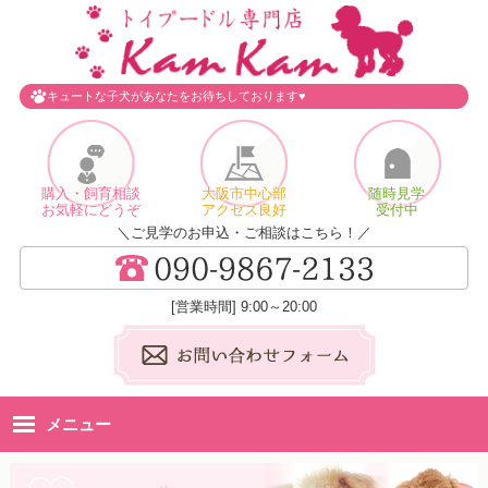
キュートな子犬があなたをお待ちしております♥
購入・飼育相談
大阪市中心部
随時見学
お気軽にどうぞ
アクセス良好
受付中
＼ご見学のお申込・ご相談はこちら！／
[営業時間] 9:00～20:00
メニュー
ホーム