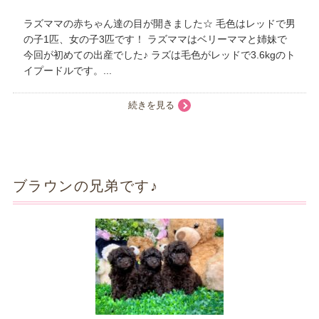
ラズママの赤ちゃん達の目が開きました☆ 毛色はレッドで男
の子1匹、女の子3匹です！ ラズママはベリーママと姉妹で
今回が初めての出産でした♪ ラズは毛色がレッドで3.6kgのト
イプードルです。...
続きを見る
ブラウンの兄弟です♪