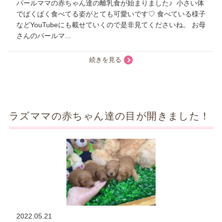
パールママの赤ちゃん達の離乳食が始まりました♪ 小さい体
でぱくぱく食べてる姿がとても可愛いです♡ 食べている様子
などYouTubeにも載せていくので是非見てくださいね。 お母
さんのパールマ...
続きを見る
ラズママの赤ちゃん達の目が開きました！
2022.05.21