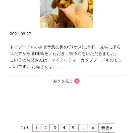
2021.08.27
トイプードル小さ目予想の男の子(オス)に昨日 見学に来ら
れた方から 御連絡をいただき、御予約をいただきました。
この子のお父さんは、マイクロティーカッププードルのモコ
パパです。 お母さんは、...
続きを見る
1 / 6
1
2
3
4
5
...
»
最後 »