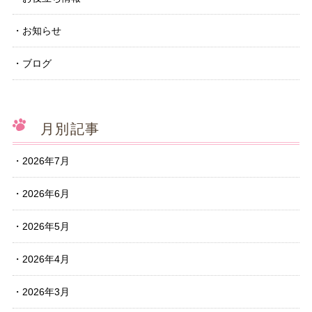
お知らせ
ブログ
月別記事
2026年7月
2026年6月
2026年5月
2026年4月
2026年3月