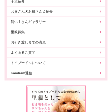
子犬紹介
お父さん犬お母さん犬紹介
飼い主さんギャラリー
里親募集
お引き渡しまでの流れ
よくあるご質問
トイプードルについて
KamKam通信