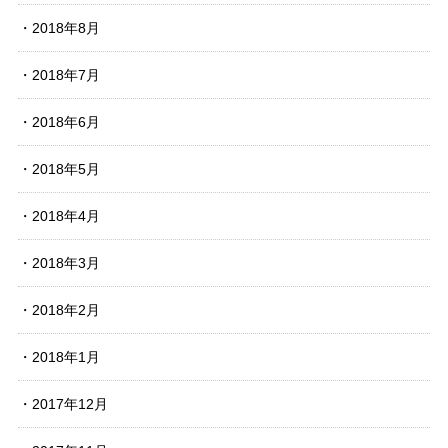
2018年8月
2018年7月
2018年6月
2018年5月
2018年4月
2018年3月
2018年2月
2018年1月
2017年12月