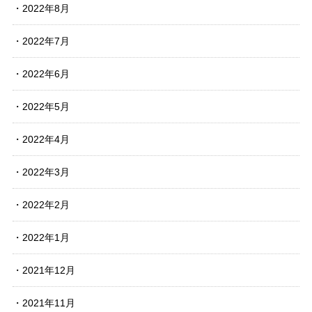
2022年8月
2022年7月
2022年6月
2022年5月
2022年4月
2022年3月
2022年2月
2022年1月
2021年12月
2021年11月