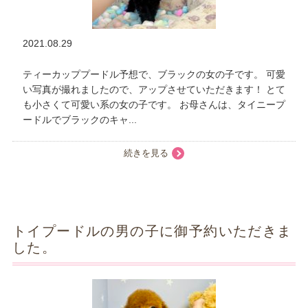
2021.08.29
ティーカッププードル予想で、ブラックの女の子です。 可愛
い写真が撮れましたので、アップさせていただきます！ とて
も小さくて可愛い系の女の子です。 お母さんは、タイニープ
ードルでブラックのキャ...
続きを見る
トイプードルの男の子に御予約いただきま
した。