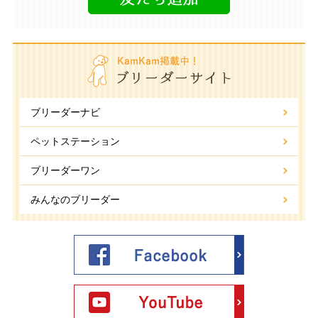
ブリーダーナビ
ペットステーション
ブリーダーワン
みんなのブリーダー