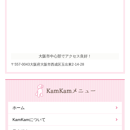
大阪市中心部でアクセス良好！
〒557-0043大阪府大阪市西成区玉出東2-14-28
ホーム
KamKamについて