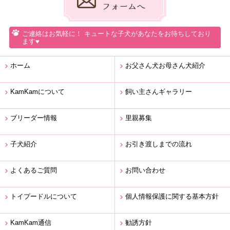
ご連絡はお気軽に！ キュートな子犬があなたをお待ちしており
ます♥
ホーム
お父さん犬お母さん犬紹介
KamKamについて
飼い主さんギャラリー
ブリーダー情報
里親募集
子犬紹介
お引き渡しまでの流れ
よくあるご質問
お問い合わせ
トイプードルについて
個人情報保護に関する基本方針
KamKam通信
勧誘方針